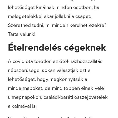
lehetőséget kínálnak minden esetben, ha
melegételekkel akar jóllakni a csapat.
Szeretnéd tudni, mi minden kerülhet ezekre?
Tarts velünk!
Ételrendelés cégeknek
A covid óta töretlen az étel-házhozszállítás
népszerűsége, sokan választják ezt a
lehetőséget, hogy megkönnyítsék a
mindennapokat, de mind többen élnek vele
ünnepnapokon, családi-baráti összejövetelek
alkalmával is.