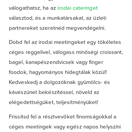
válogathatsz, ha az
irodai cateringet
választod, és a munkatársakat, az üzleti
partnereket szeretnéd megvendégelni.
Dobd fel az irodai meetingeket egy tökéletes
céges reggelivel, válogass minőségi croissant,
bagel, kanapészendvicsek vagy finger
foodok, hagyományos hidegtálak közül!
Kedveskedj a dolgozóknak gyümölcs- és
kávészünet bekészítéssel, növeld az
elégedettségüket, teljesítményüket!
Frissítsd fel a résztvevőket finomságokkal a
céges meetingek vagy egész napos helyszíni