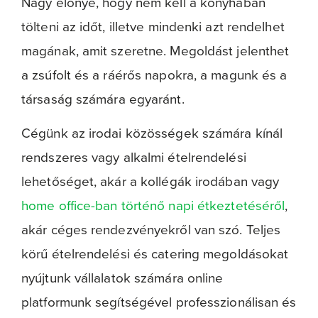
Nagy előnye, hogy nem kell a konyhában
tölteni az időt, illetve mindenki azt rendelhet
magának, amit szeretne. Megoldást jelenthet
a zsúfolt és a ráérős napokra, a magunk és a
társaság számára egyaránt.
Cégünk az irodai közösségek számára kínál
rendszeres vagy alkalmi ételrendelési
lehetőséget, akár a kollégák irodában vagy
home office-ban történő napi étkeztetéséről
,
akár céges rendezvényekről van szó. Teljes
körű ételrendelési és catering megoldásokat
nyújtunk vállalatok számára online
platformunk segítségével professzionálisan és