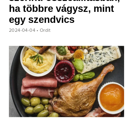
ha többre vágysz, mint
egy szendvics
2024-04-04 •
Ordit