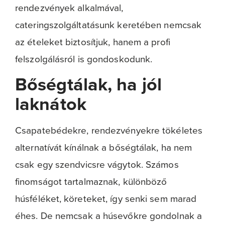
rendezvények alkalmával,
cateringszolgáltatásunk keretében nemcsak
az ételeket biztosítjuk, hanem a profi
felszolgálásról is gondoskodunk.
Bőségtálak, ha jól
laknátok
Csapatebédekre, rendezvényekre tökéletes
alternatívát kínálnak a bőségtálak, ha nem
csak egy szendvicsre vágytok. Számos
finomságot tartalmaznak, különböző
húsféléket, köreteket, így senki sem marad
éhes. De nemcsak a húsevőkre gondolnak a