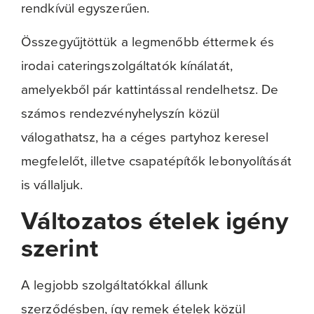
rendkívül egyszerűen.
Összegyűjtöttük a legmenőbb éttermek és
irodai cateringszolgáltatók kínálatát,
amelyekből pár kattintással rendelhetsz. De
számos rendezvényhelyszín közül
válogathatsz, ha a céges partyhoz keresel
megfelelőt, illetve csapatépítők lebonyolítását
is vállaljuk.
Változatos ételek igény
szerint
A legjobb szolgáltatókkal állunk
szerződésben, így remek ételek közül