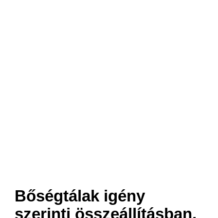
Bőségtálak igény
szerinti összeállításban,