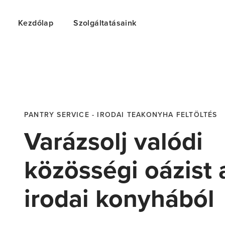
Kezdőlap
Szolgáltatásaink
PANTRY SERVICE - IRODAI TEAKONYHA FELTÖLTÉS
Varázsolj valódi
közösségi oázist 
irodai konyhából