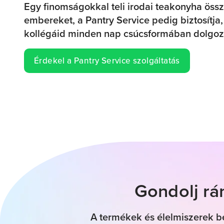
Egy finomságokkal teli irodai teakonyha öss
embereket, a Pantry Service pedig biztosítja,
kollégáid minden nap csúcsformában dolgoz
Érdekel a Pantry Service szolgáltatás
Gondolj rá
A termékek és élelmiszerek be