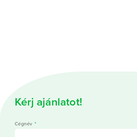
Kérj ajánlatot!
Cégnév