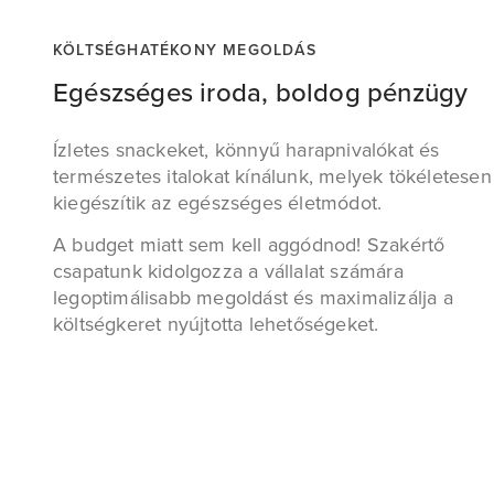
KÖLTSÉGHATÉKONY MEGOLDÁS
Egészséges iroda, boldog pénzügy
Ízletes snackeket, könnyű harapnivalókat és
természetes italokat kínálunk, melyek tökéletesen
kiegészítik az egészséges életmódot.
A budget miatt sem kell aggódnod! Szakértő
csapatunk kidolgozza a vállalat számára
legoptimálisabb megoldást és maximalizálja a
költségkeret nyújtotta lehetőségeket.