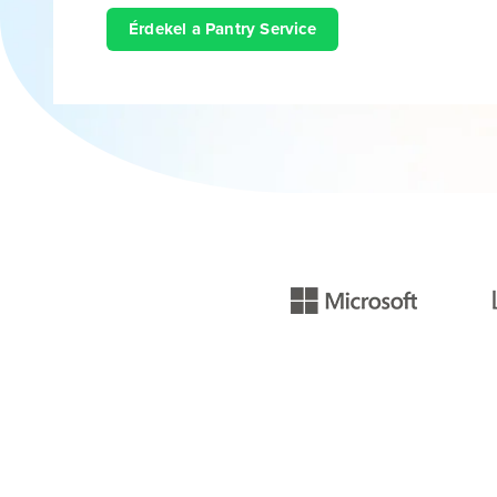
Érdekel a Pantry Service