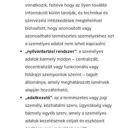
vonatkozik, feltéve hogy az ilyen további
információt külön tárolják, és technikai és
szervezési intézkedések megtételével
biztosított, hogy azonosított vagy
azonosítható természetes személyekhez ezt
a személyes adatot nem lehet kapcsolni;
„nyilvántartási rendszer”
: a személyes
adatok bármely módon – centralizált,
decentralizált vagy funkcionális vagy
földrajzi szempontok szerint – tagolt
állománya, amely meghatározott ismérvek
alapján hozzáférhető;
„adatkezelő”
: az a természetes vagy jogi
személy, közhatalmi szerv, ügynökség vagy
bármely egyéb szerv, amely a személyes
adatok kezelésének céljait és eszközeit