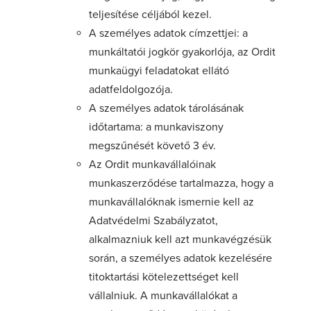
teljesítése céljából kezel.
A személyes adatok címzettjei: a
munkáltatói jogkör gyakorlója, az Ordit
munkaügyi feladatokat ellátó
adatfeldolgozója.
A személyes adatok tárolásának
időtartama: a munkaviszony
megszűnését követő 3 év.
Az Ordit munkavállalóinak
munkaszerződése tartalmazza, hogy a
munkavállalóknak ismernie kell az
Adatvédelmi Szabályzatot,
alkalmazniuk kell azt munkavégzésük
során, a személyes adatok kezelésére
titoktartási kötelezettséget kell
vállalniuk. A munkavállalókat a