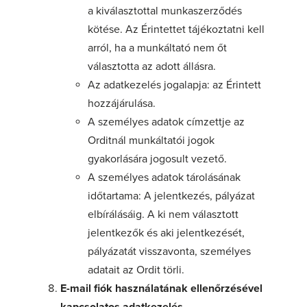
a kiválasztottal munkaszerződés
kötése. Az Érintettet tájékoztatni kell
arról, ha a munkáltató nem őt
választotta az adott állásra.
Az adatkezelés jogalapja: az Érintett
hozzájárulása.
A személyes adatok címzettje az
Orditnál munkáltatói jogok
gyakorlására jogosult vezető.
A személyes adatok tárolásának
időtartama: A jelentkezés, pályázat
elbírálásáig. A ki nem választott
jelentkezők és aki jelentkezését,
pályázatát visszavonta, személyes
adatait az Ordit törli.
E
-mail fiók használatának ellenőrzésével