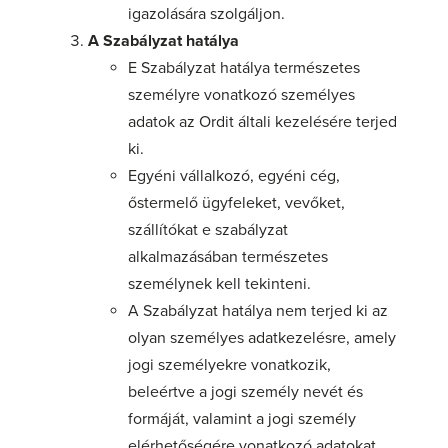
igazolására szolgáljon.
A Szabályzat hatálya
E Szabályzat hatálya természetes
személyre vonatkozó személyes
adatok az Ordit általi kezelésére terjed
ki.
Egyéni vállalkozó, egyéni cég,
őstermelő ügyfeleket, vevőket,
szállítókat e szabályzat
alkalmazásában természetes
személynek kell tekinteni.
A Szabályzat hatálya nem terjed ki az
olyan személyes adatkezelésre, amely
jogi személyekre vonatkozik,
beleértve a jogi személy nevét és
formáját, valamint a jogi személy
elérhetőségére vonatkozó adatokat.