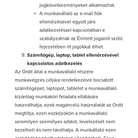
jogkövetkezményeket alkalmazhat.
A munkavállaló az e-mail fiók
ellenőrzésével együtt járó
adatkezeléssel kapcsolatban e
szabályzatnak az Érintett jogairól szóló
fejezetében írt jogokkal élhet.
Számítógép, laptop, tablet ellenőrzésével
kapcsolatos adatkezelés
Az Ordit által a munkavállaló részére
munkavégzés céljára rendelkezésre bocsátott
számítógépet, laptopot, tabletet a munkavállaló
kizárólag munkaköri feladata ellátására
használhatja, ezek magáncélú használatát az Ordit
megtiltja, ezen eszközökön a munkavállaló
semmilyen személyes adatot, levelezését nem
kezelheti és nem tárolhatja. A munkáltató ezen