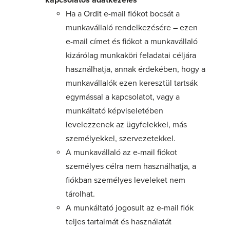
kapcsolatos adatkezelés
Ha a Ordit e-mail fiókot bocsát a
munkavállaló rendelkezésére – ezen
e-mail címet és fiókot a munkavállaló
kizárólag munkaköri feladatai céljára
használhatja, annak érdekében, hogy a
munkavállalók ezen keresztül tartsák
egymással a kapcsolatot, vagy a
munkáltató képviseletében
levelezzenek az ügyfelekkel, más
személyekkel, szervezetekkel.
A munkavállaló az e-mail fiókot
személyes célra nem használhatja, a
fiókban személyes leveleket nem
tárolhat.
A munkáltató jogosult az e-mail fiók
teljes tartalmát és használatát