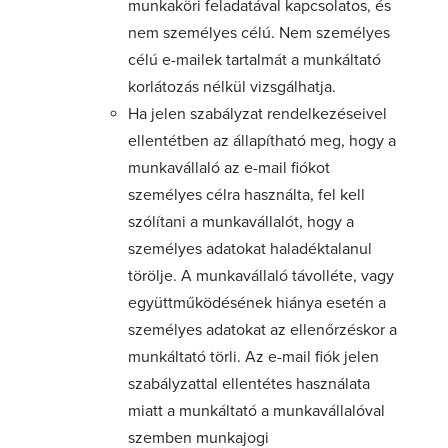
munkaköri feladatával kapcsolatos, és
nem személyes célú. Nem személyes
célú e-mailek tartalmát a munkáltató
korlátozás nélkül vizsgálhatja.
Ha jelen szabályzat rendelkezéseivel
ellentétben az állapítható meg, hogy a
munkavállaló az e-mail fiókot
személyes célra használta, fel kell
szólítani a munkavállalót, hogy a
személyes adatokat haladéktalanul
törölje. A munkavállaló távolléte, vagy
együttműködésének hiánya esetén a
személyes adatokat az ellenőrzéskor a
munkáltató törli. Az e-mail fiók jelen
szabályzattal ellentétes használata
miatt a munkáltató a munkavállalóval
szemben munkajogi