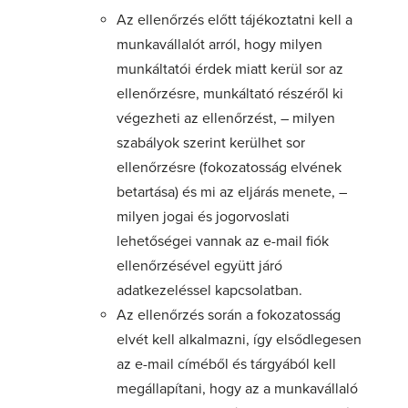
Az ellenőrzés előtt tájékoztatni kell a
munkavállalót arról, hogy milyen
munkáltatói érdek miatt kerül sor az
ellenőrzésre, munkáltató részéről ki
végezheti az ellenőrzést, – milyen
szabályok szerint kerülhet sor
ellenőrzésre (fokozatosság elvének
betartása) és mi az eljárás menete, –
milyen jogai és jogorvoslati
lehetőségei vannak az e-mail fiók
ellenőrzésével együtt járó
adatkezeléssel kapcsolatban.
Az ellenőrzés során a fokozatosság
elvét kell alkalmazni, így elsődlegesen
az e-mail címéből és tárgyából kell
megállapítani, hogy az a munkavállaló