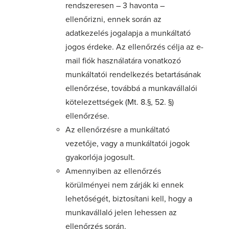
rendszeresen – 3 havonta –
ellenőrizni, ennek során az
adatkezelés jogalapja a munkáltató
jogos érdeke. Az ellenőrzés célja az e-
mail fiók használatára vonatkozó
munkáltatói rendelkezés betartásának
ellenőrzése, továbbá a munkavállalói
kötelezettségek (Mt. 8.§, 52. §)
ellenőrzése.
Az ellenőrzésre a munkáltató
vezetője, vagy a munkáltatói jogok
gyakorlója jogosult.
Amennyiben az ellenőrzés
körülményei nem zárják ki ennek
lehetőségét, biztosítani kell, hogy a
munkavállaló jelen lehessen az
ellenőrzés során.