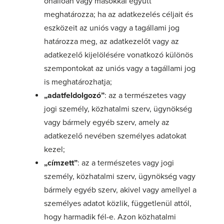
önállóan vagy másokkal együtt
meghatározza; ha az adatkezelés céljait és
eszközeit az uniós vagy a tagállami jog
határozza meg, az adatkezelőt vagy az
adatkezelő kijelölésére vonatkozó különös
szempontokat az uniós vagy a tagállami jog
is meghatározhatja;
„adatfeldolgozó”
: az a természetes vagy
jogi személy, közhatalmi szerv, ügynökség
vagy bármely egyéb szerv, amely az
adatkezelő nevében személyes adatokat
kezel;
„címzett”
: az a természetes vagy jogi
személy, közhatalmi szerv, ügynökség vagy
bármely egyéb szerv, akivel vagy amellyel a
személyes adatot közlik, függetlenül attól,
hogy harmadik fél-e. Azon közhatalmi