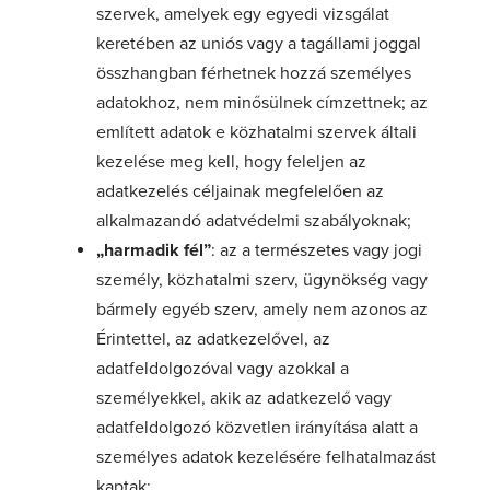
szervek, amelyek egy egyedi vizsgálat
keretében az uniós vagy a tagállami joggal
összhangban férhetnek hozzá személyes
adatokhoz, nem minősülnek címzettnek; az
említett adatok e közhatalmi szervek általi
kezelése meg kell, hogy feleljen az
adatkezelés céljainak megfelelően az
alkalmazandó adatvédelmi szabályoknak;
„harmadik fél”
: az a természetes vagy jogi
személy, közhatalmi szerv, ügynökség vagy
bármely egyéb szerv, amely nem azonos az
Érintettel, az adatkezelővel, az
adatfeldolgozóval vagy azokkal a
személyekkel, akik az adatkezelő vagy
adatfeldolgozó közvetlen irányítása alatt a
személyes adatok kezelésére felhatalmazást
kaptak;