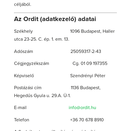
céljából.
Az Ordit (adatkezelő) adatai
Székhely 1096 Budapest, Haller
utca 23-25. C. ép. 1. em. 13.
Adószám 25059317-2-43
Cégjegyzékszám Cg. 01 09 197355
Képviselő Szendrényi Péter
Postázási cím 1136 Budapest,
Hegedűs Gyula u. 29.A. Ü-1.
E-mail
info@ordit.hu
Telefon +36 70 678 8910