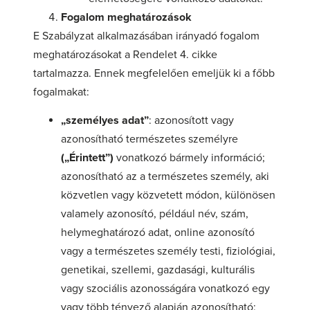
Fogalom meghatározások
E Szabályzat alkalmazásában irányadó fogalom
meghatározásokat a Rendelet 4. cikke
tartalmazza. Ennek megfelelően emeljük ki a főbb
fogalmakat:
„személyes adat”
: azonosított vagy
azonosítható természetes személyre
(„Érintett”)
vonatkozó bármely információ;
azonosítható az a természetes személy, aki
közvetlen vagy közvetett módon, különösen
valamely azonosító, például név, szám,
helymeghatározó adat, online azonosító
vagy a természetes személy testi, fiziológiai,
genetikai, szellemi, gazdasági, kulturális
vagy szociális azonosságára vonatkozó egy
vagy több tényező alapján azonosítható;