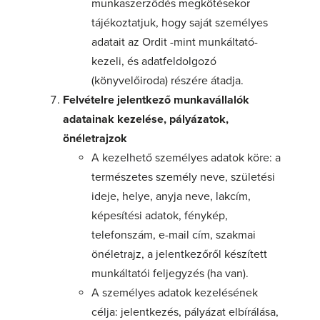
munkaszerződés megkötésekor
tájékoztatjuk, hogy saját személyes
adatait az Ordit -mint munkáltató-
kezeli, és adatfeldolgozó
(könyvelőiroda) részére átadja.
Felvételre jelentkező munkavállalók
adatainak kezelése, pályázatok,
önéletrajzok
A kezelhető személyes adatok köre: a
természetes személy neve, születési
ideje, helye, anyja neve, lakcím,
képesítési adatok, fénykép,
telefonszám, e-mail cím, szakmai
önéletrajz, a jelentkezőről készített
munkáltatói feljegyzés (ha van).
A személyes adatok kezelésének
célja: jelentkezés, pályázat elbírálása,