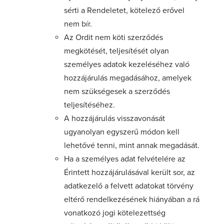
sérti a Rendeletet, kötelező erővel
nem bír.
Az Ordit nem köti szerződés
megkötését, teljesítését olyan
személyes adatok kezeléséhez való
hozzájárulás megadásához, amelyek
nem szükségesek a szerződés
teljesítéséhez.
A hozzájárulás visszavonását
ugyanolyan egyszerű módon kell
lehetővé tenni, mint annak megadását.
Ha a személyes adat felvételére az
Érintett hozzájárulásával került sor, az
adatkezelő a felvett adatokat törvény
eltérő rendelkezésének hiányában a rá
vonatkozó jogi kötelezettség