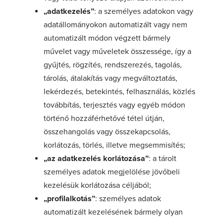
„adatkezelés”
: a személyes adatokon vagy
adatállományokon automatizált vagy nem
automatizált módon végzett bármely
művelet vagy műveletek összessége, így a
gyűjtés, rögzítés, rendszerezés, tagolás,
tárolás, átalakítás vagy megváltoztatás,
lekérdezés, betekintés, felhasználás, közlés
továbbítás, terjesztés vagy egyéb módon
történő hozzáférhetővé tétel útján,
összehangolás vagy összekapcsolás,
korlátozás, törlés, illetve megsemmisítés;
„az adatkezelés korlátozása”
: a tárolt
személyes adatok megjelölése jövőbeli
kezelésük korlátozása céljából;
„profilalkotás”
: személyes adatok
automatizált kezelésének bármely olyan