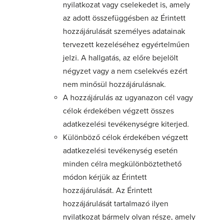
nyilatkozat vagy cselekedet is, amely
az adott összefüggésben az Érintett
hozzájárulását személyes adatainak
tervezett kezeléséhez egyértelműen
jelzi. A hallgatás, az előre bejelölt
négyzet vagy a nem cselekvés ezért
nem minősül hozzájárulásnak.
A hozzájárulás az ugyanazon cél vagy
célok érdekében végzett összes
adatkezelési tevékenységre kiterjed.
Különböző célok érdekében végzett
adatkezelési tevékenység esetén
minden célra megkülönböztethető
módon kérjük az Érintett
hozzájárulását. Az Érintett
hozzájárulását tartalmazó ilyen
nyilatkozat bármely olyan része, amely