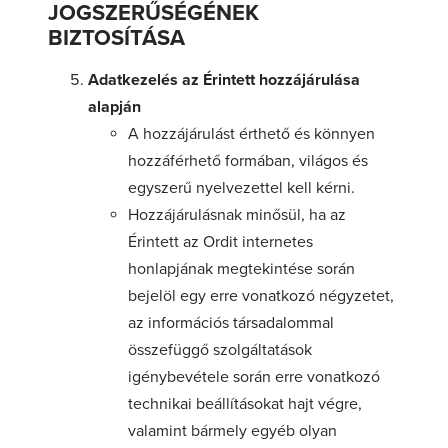
JOGSZERŰSÉGÉNEK
BIZTOSÍTÁSA
Adatkezelés az Érintett hozzájárulása
alapján
A hozzájárulást érthető és könnyen
hozzáférhető formában, világos és
egyszerű nyelvezettel kell kérni.
Hozzájárulásnak minősül, ha az
Érintett az Ordit internetes
honlapjának megtekintése során
bejelöl egy erre vonatkozó négyzetet,
az információs társadalommal
összefüggő szolgáltatások
igénybevétele során erre vonatkozó
technikai beállításokat hajt végre,
valamint bármely egyéb olyan