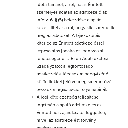
időtartamáról, arról, ha az Érintett
személyes adatait az adatkezelő az
Infotv. 6. § (5) bekezdése alapján
kezeli, illetve arról, hogy kik ismerhetik
meg az adatokat. A tájékoztatás
kiterjed az Érintett adatkezeléssel
kapcsolatos jogaira és jogorvoslati
lehetőségeire is. Ezen Adatkezelési
Szabályzatot a legfontosabb
adatkezelési lépések mindegyikénél
külön linkkel jelölve megismerhetővé
tesszük a regisztráció folyamatánál.
A jogi kötelezettség teljesítése
jogcímén alapuló adatkezelés az
Érintett hozzájárulásától független,
mivel az adatkezelést törvény