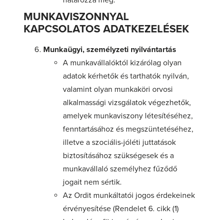
határozza meg.
MUNKAVISZONNYAL
KAPCSOLATOS ADATKEZELÉSEK
Munkaügyi, személyzeti nyilvántartás
A munkavállalóktól kizárólag olyan
adatok kérhetők és tarthatók nyilván,
valamint olyan munkaköri orvosi
alkalmassági vizsgálatok végezhetők,
amelyek munkaviszony létesítéséhez,
fenntartásához és megszüntetéséhez,
illetve a szociális-jóléti juttatások
biztosításához szükségesek és a
munkavállaló személyhez fűződő
jogait nem sértik.
Az Ordit munkáltatói jogos érdekeinek
érvényesítése (Rendelet 6. cikk (1)