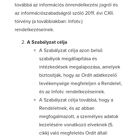
továbbá az információs önrendelkezési jogról és
az információszabadságról szóló 2011. évi CXII.
törvény (a továbbiakban: Infotv.)
rendelkezéseinek.
A Szabályzat célja
A Szabályzat célja azon belső
szabályok megállapítása és
intézkedések megalapozása, amelyek
biztosítják, hogy az Ordit adatkezelő
tevékenysége megfeleljen a Rendelet,
és az Infotv. rendelkezéseinek.
A Szabályzat célja továbbá, hogy a
Rendeletnek, és az abban
megfogalmazott, a személyes adatok
kezelésére vonatkozó elveknek (5.
cikk) való megfelelés Ordit általi