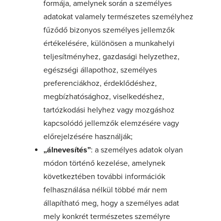
formája, amelynek során a személyes
adatokat valamely természetes személyhez
fűződő bizonyos személyes jellemzők
értékelésére, különösen a munkahelyi
teljesítményhez, gazdasági helyzethez,
egészségi állapothoz, személyes
preferenciákhoz, érdeklődéshez,
megbízhatósághoz, viselkedéshez,
tartózkodási helyhez vagy mozgáshoz
kapcsolódó jellemzők elemzésére vagy
előrejelzésére használják;
„álnevesítés”
: a személyes adatok olyan
módon történő kezelése, amelynek
következtében további információk
felhasználása nélkül többé már nem
állapítható meg, hogy a személyes adat
mely konkrét természetes személyre