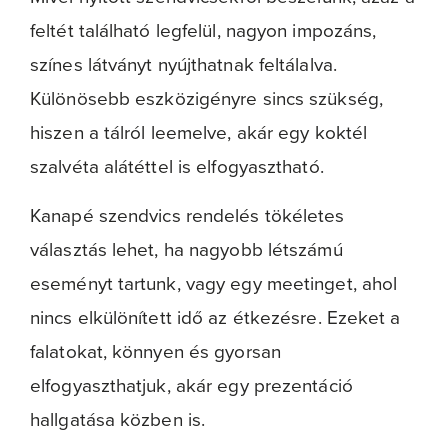
feltét található legfelül, nagyon impozáns,
színes látványt nyújthatnak feltálalva.
Különösebb eszközigényre sincs szükség,
hiszen a tálról leemelve, akár egy koktél
szalvéta alátéttel is elfogyasztható.
Kanapé szendvics rendelés tökéletes
választás lehet, ha nagyobb létszámú
eseményt tartunk, vagy egy meetinget, ahol
nincs elkülönített idő az étkezésre. Ezeket a
falatokat, könnyen és gyorsan
elfogyaszthatjuk, akár egy prezentáció
hallgatása közben is.