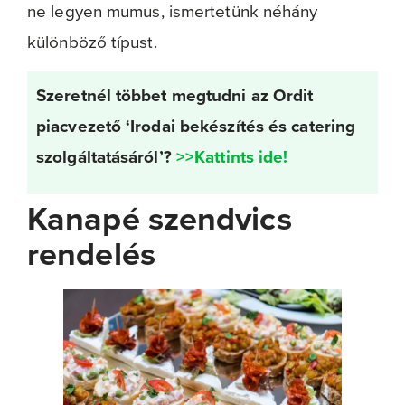
ne legyen mumus, ismertetünk néhány
különböző típust.
Szeretnél többet megtudni az Ordit
piacvezető ‘Irodai bekészítés és catering
szolgáltatásáról’?
>>Kattints ide!
Kanapé szendvics
rendelés