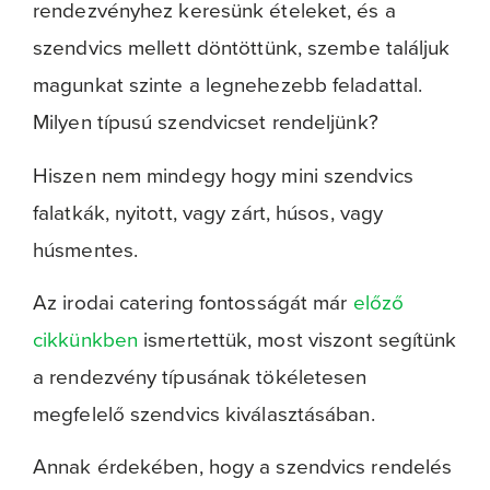
rendezvényhez keresünk ételeket, és a
szendvics mellett döntöttünk, szembe találjuk
magunkat szinte a legnehezebb feladattal.
Milyen típusú szendvicset rendeljünk?
Hiszen nem mindegy hogy mini szendvics
falatkák, nyitott, vagy zárt, húsos, vagy
húsmentes.
Az irodai catering fontosságát már
előző
cikkünkben
ismertettük, most viszont segítünk
a rendezvény típusának tökéletesen
megfelelő szendvics kiválasztásában.
Annak érdekében, hogy a szendvics rendelés