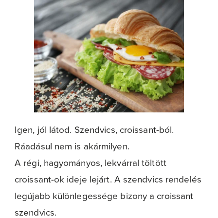
Igen, jól látod. Szendvics, croissant-ból.
Ráadásul nem is akármilyen.
A régi, hagyományos, lekvárral töltött
croissant-ok ideje lejárt. A szendvics rendelés
legújabb különlegessége bizony a croissant
szendvics.