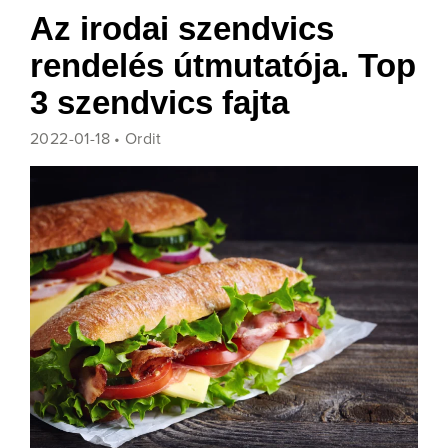
Az irodai szendvics
rendelés útmutatója. Top
3 szendvics fajta
2022-01-18 •
Ordit