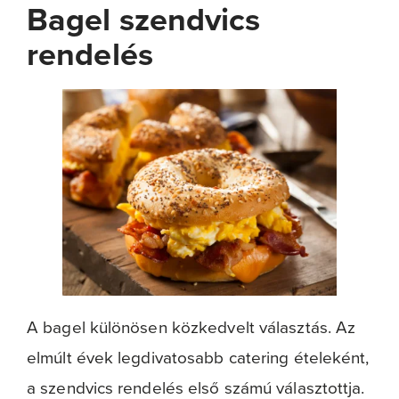
Bagel szendvics
rendelés
A bagel különösen közkedvelt választás. Az
elmúlt évek legdivatosabb catering ételeként,
a szendvics rendelés első számú választottja.