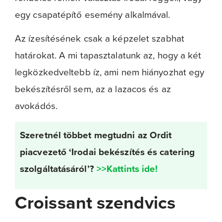
egy csapatépítő esemény alkalmával.
Az ízesítésének csak a képzelet szabhat
határokat. A mi tapasztalatunk az, hogy a két
legközkedveltebb íz, ami nem hiányozhat egy
bekészítésről sem, az a lazacos és az
avokádós.
Szeretnél többet megtudni az Ordit
piacvezető ‘Irodai bekészítés és catering
szolgáltatásáról’?
>>Kattints ide!
Croissant szendvics