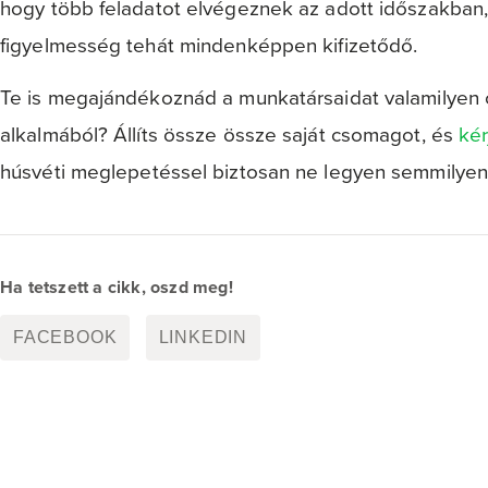
hogy több feladatot elvégeznek az adott időszakban, 
figyelmesség tehát mindenképpen kifizetődő.
Te is megajándékoznád a munkatársaidat valamilyen
alkalmából? Állíts össze össze saját csomagot, és
kér
húsvéti meglepetéssel biztosan ne legyen semmilyen
Ha tetszett a cikk, oszd meg!
FACEBOOK
LINKEDIN