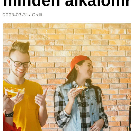
minden alkalom
2023-03-31 •
Ordit