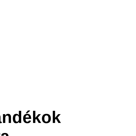
jándékok