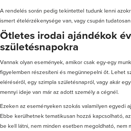
A rendelés során pedig tekintettel tudunk lenni azok
ismert ételérzékenysége van, vagy csupán tudatosan 
Ötletes irodai ajándékok év
születésnapokra
Vannak olyan események, amikor csak egy-egy munkav
figyelemben részesíteni és megünnepelni őt. Lehet s
eléréséről, egy szimpla születésnapról, vagy akár eg
mennyi ideje van már az adott személy a cégnél.
Ezeken az eseményeken szokás valamilyen egyedi 
Ebbe kerülhetnek tematikusan hozzá kapcsolható, az
be kell látni, nem minden esetben megoldható, nem 