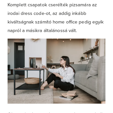
Komplett csapatok cserélték pizsamára az
irodai dress code-ot, az addig inkább
kiváltságnak számító home office pedig egyik
napról a másikra általánossá vált.