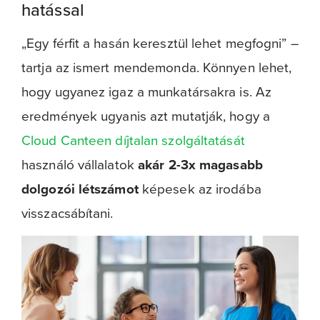
hatással
„Egy férfit a hasán keresztül lehet megfogni” –
tartja az ismert mendemonda. Könnyen lehet,
hogy ugyanez igaz a munkatársakra is. Az
eredmények ugyanis azt mutatják, hogy a
Cloud Canteen díjtalan szolgáltatását
használó vállalatok
akár 2-3x magasabb
dolgozói létszámot
képesek az irodába
visszacsábítani.