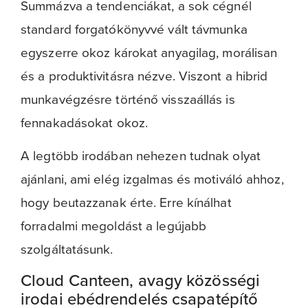
Summázva a tendenciákat, a sok cégnél
standard forgatókönyvvé vált távmunka
egyszerre okoz károkat anyagilag, morálisan
és a produktivitásra nézve. Viszont a hibrid
munkavégzésre történő visszaállás is
fennakadásokat okoz.
A legtöbb irodában nehezen tudnak olyat
ajánlani, ami elég izgalmas és motiváló ahhoz,
hogy beutazzanak érte. Erre kínálhat
forradalmi megoldást a legújabb
szolgáltatásunk.
Cloud Canteen, avagy közösségi
irodai ebédrendelés csapatépítő