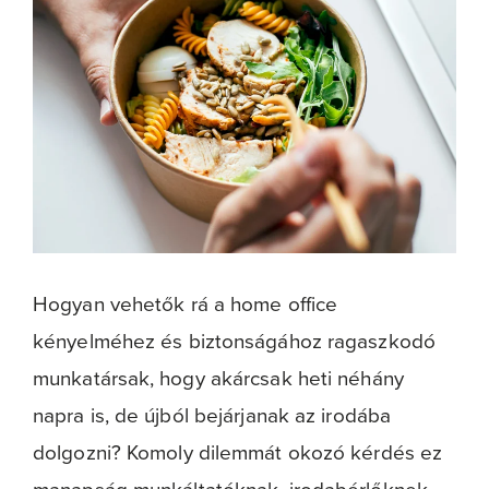
Hogyan vehetők rá a home office
kényelméhez és biztonságához ragaszkodó
munkatársak, hogy akárcsak heti néhány
napra is, de újból bejárjanak az irodába
dolgozni? Komoly dilemmát okozó kérdés ez