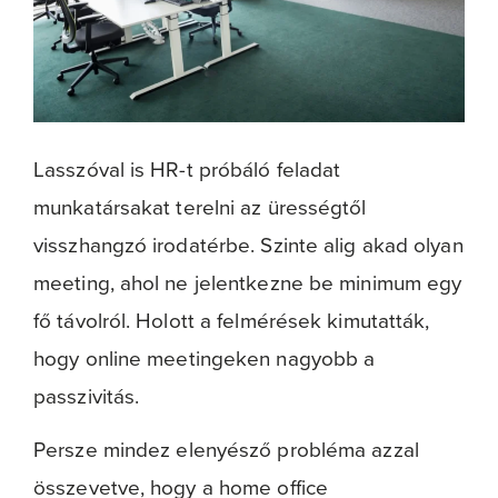
Lasszóval is HR-t próbáló feladat
munkatársakat terelni az ürességtől
visszhangzó irodatérbe. Szinte alig akad olyan
meeting, ahol ne jelentkezne be minimum egy
fő távolról. Holott a felmérések kimutatták,
hogy online meetingeken nagyobb a
passzivitás.
Persze mindez elenyésző probléma azzal
összevetve, hogy a home office