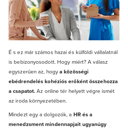
É s ez már számos hazai és külföldi vállalatnál
is bebizonyosodott. Hogy miért
?
A válasz
egyszerűen az
, hogy
a közösségi
ebédrendelés kohéziós erőként összehozza
a csapatot.
Az online tér helyett végre ismét
az iroda környezetében.
Mindezt egy a dolgozók, a
HR és a
menedzsment mindennapjait ugyanúgy