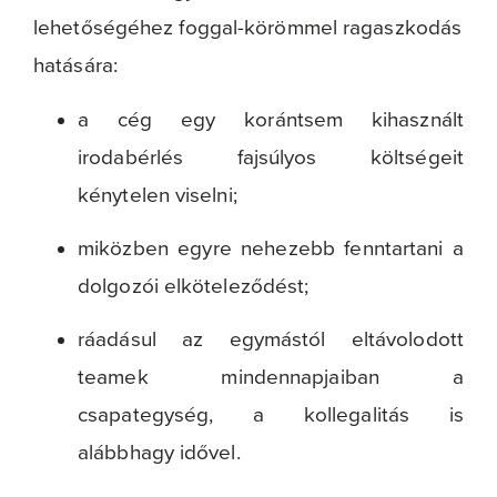
lehetőségéhez foggal-körömmel ragaszkodás
hatására:
a cég egy korántsem kihasznált
irodabérlés fajsúlyos költségeit
kénytelen viselni;
miközben egyre nehezebb fenntartani a
dolgozói elköteleződést;
ráadásul az egymástól eltávolodott
teamek mindennapjaiban a
csapategység, a kollegalitás is
alábbhagy idővel.