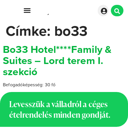
Címke:
bo33
Bo33 Hotel****Family &
Suites – Lord terem I.
szekció
Befogadóképesség: 30 fő
Levesszük a válladról a céges
ételrendelés minden gondját.