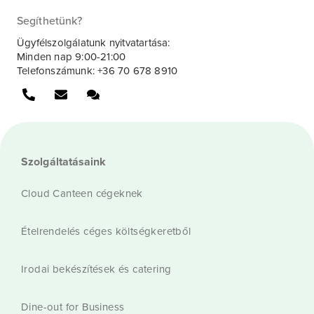
Segíthetünk?
Ügyfélszolgálatunk nyitvatartása:
Minden nap 9:00-21:00
Telefonszámunk: +36 70 678 8910
Szolgáltatásaink
Cloud Canteen cégeknek
Ételrendelés céges költségkeretből
Irodai bekészítések és catering
Dine-out for Business