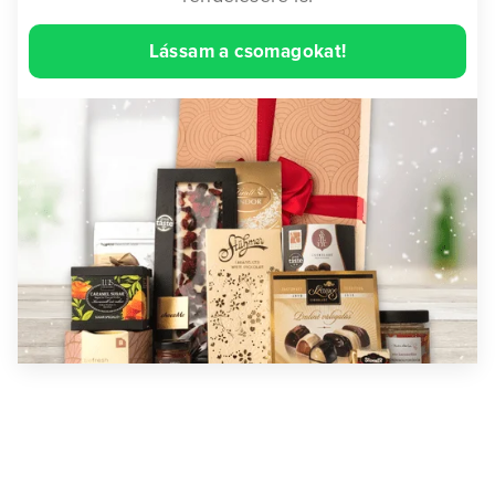
Lássam a csomagokat!