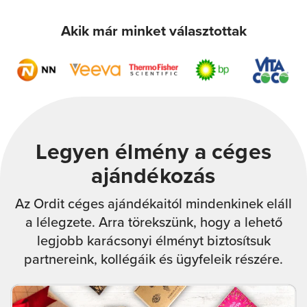
Akik már minket választottak
Legyen élmény a céges
ajándékozás​
Az Ordit céges ajándékaitól mindenkinek eláll
a lélegzete. Arra törekszünk, hogy a lehető
legjobb karácsonyi élményt biztosítsuk
partnereink, kollégáik és ügyfeleik részére.