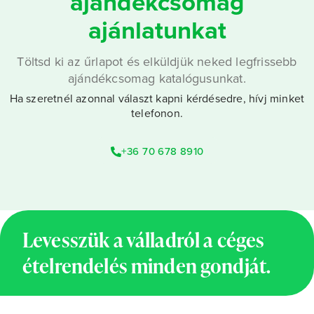
ajándékcsomag
ajánlatunkat
Töltsd ki az űrlapot és elküldjük neked legfrissebb
ajándékcsomag katalógusunkat.
Ha szeretnél azonnal választ kapni kérdésedre, hívj minket
telefonon.
+36 70 678 8910
Levesszük a válladról a céges
ételrendelés minden gondját.