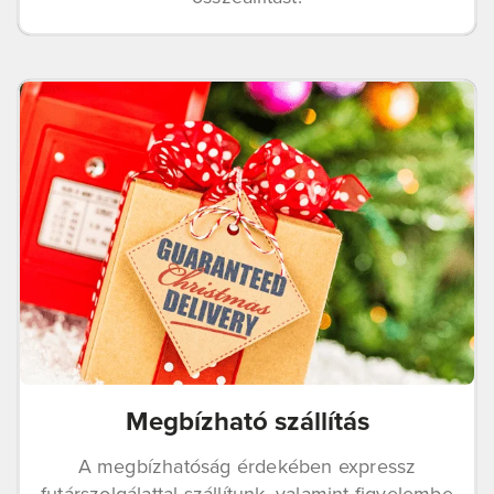
Megbízható szállítás
A megbízhatóság érdekében expressz