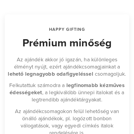
HAPPY GIFTING
Prémium minőség
Az ajándék akkor jó igazán, ha különleges
élményt nyújt, ezért ajándékcsomagjainkat a
lehető legnagyobb odafigyeléssel
csomagoljuk.
Felkutattuk számodra a
legfinomabb kézműves
édességeket
, a legkiválóbb ünnepi italokat és a
legtrendibb ajándéktárgyakat.
Az ajándékcsomagokon felül lehetőség van
önálló ajándékok, pl. logózott bonbon
válogatások, vagy egyedi címkés italok
rendelésére is.