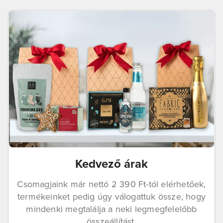
Kedvező árak
Csomagjaink már nettó 2 390 Ft-tól elérhetőek,
termékeinket pedig úgy válogattuk össze, hogy
mindenki megtalálja a neki legmegfelelőbb
összeállítást.