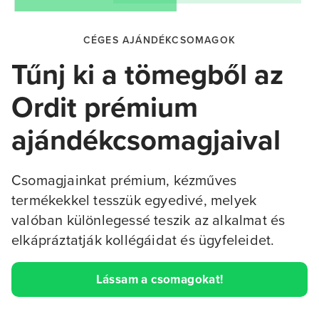
CÉGES AJÁNDÉKCSOMAGOK
Tűnj ki a tömegből az
Ordit prémium
ajándékcsomagjaival
Csomagjainkat prémium, kézműves
termékekkel tesszük egyedivé, melyek
valóban különlegessé teszik az alkalmat és
elkápráztatják kollégáidat és ügyfeleidet.
Lássam a csomagokat!