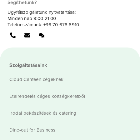
Segíthetünk?
Ügyfélszolgálatunk nyitvatartása:
Minden nap 9:00-21:00
Telefonszámunk: +36 70 678 8910
Szolgáltatásaink
Cloud Canteen cégeknek
Ételrendelés céges költségkeretből
Irodai bekészítések és catering
Dine-out for Business