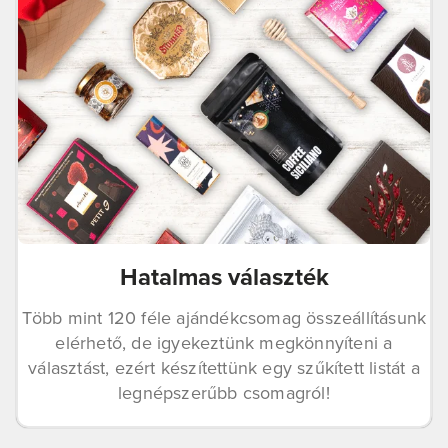
Hatalmas választék​
Több mint 120 féle ajándékcsomag összeállításunk
elérhető, de igyekeztünk megkönnyíteni a
választást, ezért készítettünk egy szűkített listát a
legnépszerűbb csomagról!