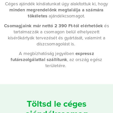
Céges ajándék kínálatunkat úgy alakítottuk ki, hogy
minden megrendelőnk megtalálja a számára
tökéletes
ajándékcsomagot.
Csomagjaink már nettó 2 390 Ft-tól elérhetőek
és
tartalmazzák a csomagon belül elhelyezett
kísérőkártyák tervezését és gyártását, valamint a
díszcsomagolást is.
A megbízhatóság jegyében
expressz
futárszolgálattal szállítunk
, az ország egész
területére.
Töltsd le céges