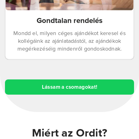
Gondtalan rendelés
Mondd el, milyen céges ajándékot keresel és
kollégáink az ajánlatadástól, az ajándékok
megérkezéséig mindenről gondoskodnak.
Lássam a csomagokat!
Miért az Ordit?