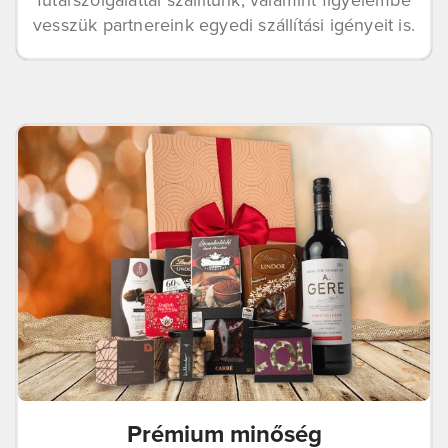
futárszolgálattal szállítunk, valamint figyelembe
vesszük partnereink egyedi szállítási igényeit is.
Prémium minőség